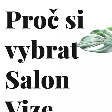
Proč si
vybrat
Salon
Vize