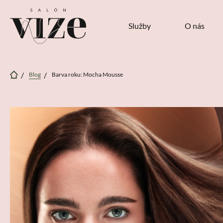
Služby
O nás
Blog
Barva roku: Mocha Mousse