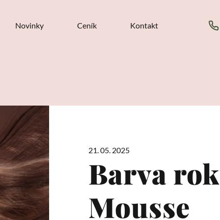
Novinky
Ceník
Kontakt
21. 05. 2025
Barva ro
Mousse