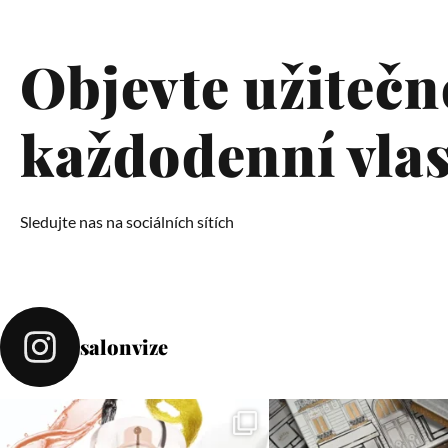
Objevte užitečné
každodenní vlas
Sledujte nas na sociálních sítích
salonvize