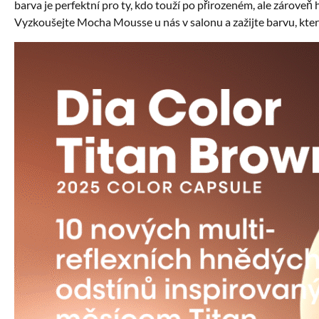
barva je perfektní pro ty, kdo touží po přirozeném, ale zárove
Vyzkoušejte Mocha Mousse u nás v salonu a zažijte barvu, kter