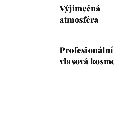
Výjimečná
atmosféra
Profesionální
vlasová kosm