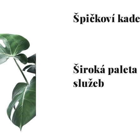
Špičkoví kade
Široká paleta
služeb