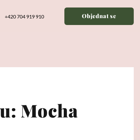
Objednat se
+420 704 919 910
ku: Mocha