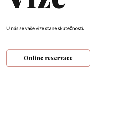
U nás se vaše vize stane skutečností.
Online reservace