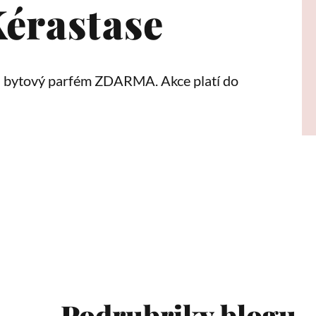
érastase
 bytový parfém ZDARMA. Akce platí do
Podrubriky blogu