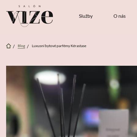
Služby
O nás
Blog
Luxusní bytové parfémy Kérastase