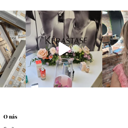
O nás