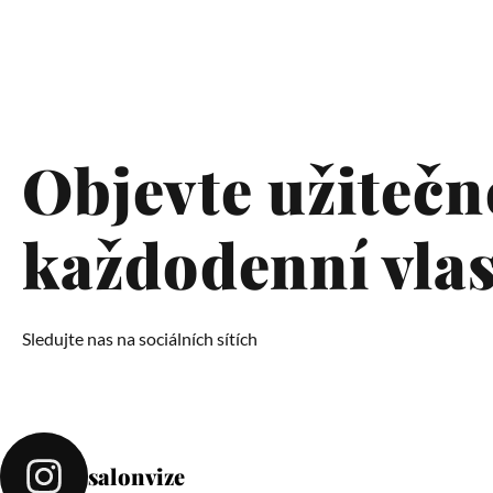
Objevte užitečné
každodenní vlas
Sledujte nas na sociálních sítích
salonvize