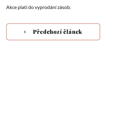
Akce platí do vyprodání zásob.
Předchozí článek