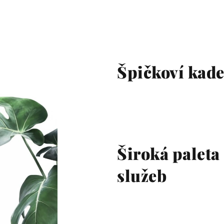
Špičkoví kade
Široká paleta
služeb