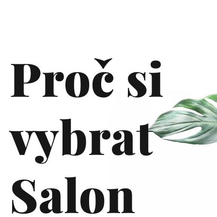
Proč si
vybrat
Salon