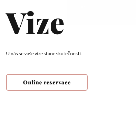
Vize
U nás se vaše vize stane skutečností.
Online reservace