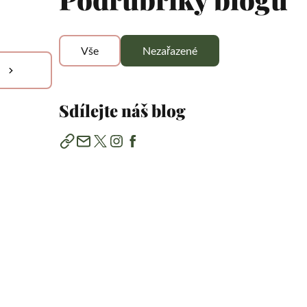
Vše
Nezařazené
Sdílejte náš blog