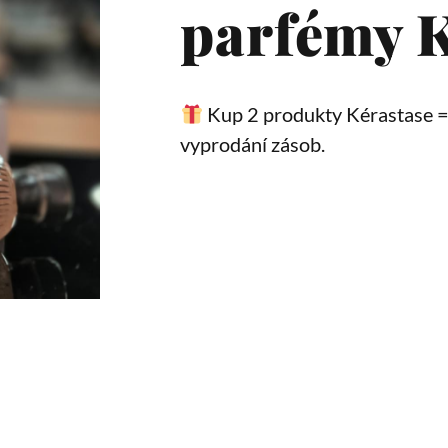
parfémy K
Kup 2 produkty Kérastase =
vyprodání zásob.