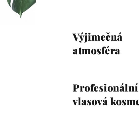
Výjimečná
atmosféra
Profesionální
vlasová kosm