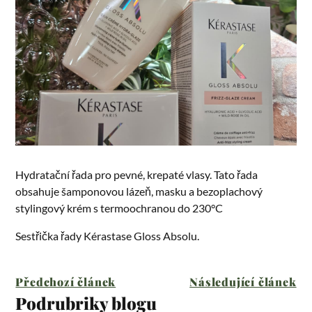
Hydratační řada pro pevné, krepaté vlasy. Tato řada
obsahuje šamponovou lázeň, masku a bezoplachový
stylingový krém s termoochranou do 230°C
Sestřička řady Kérastase Gloss Absolu.
Předchozí článek
Následující článek
Podrubriky blogu