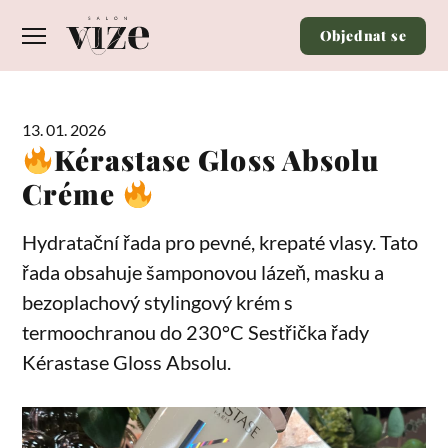
Objednat se
13. 01. 2026
Kérastase Gloss Absolu
Créme
Hydratační řada pro pevné, krepaté vlasy. Tato
řada obsahuje šamponovou lázeň, masku a
bezoplachový stylingový krém s
termoochranou do 230°C Sestřička řady
Kérastase Gloss Absolu.