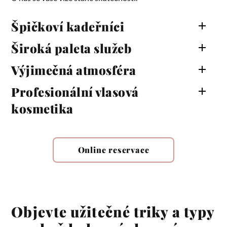
Špičkoví kadeřníci
Široká paleta služeb
Výjimečná atmosféra
Profesionální vlasová
kosmetika
Online reservace
Objevte užitečné triky a typy