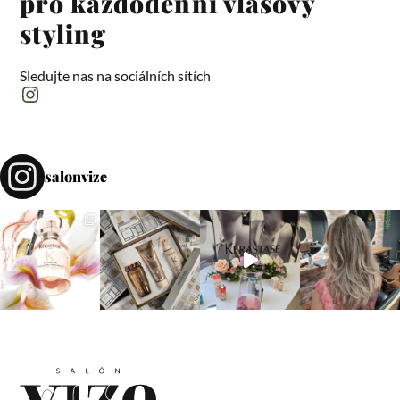
pro
každodenní vlasový
styling
Sledujte nas na sociálních sítích
salonvize